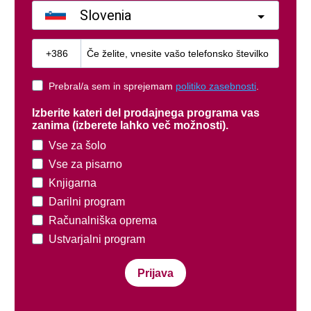
Slovenia
?
Prebral/a sem in sprejemam
politiko zasebnosti
.
Izberite kateri del prodajnega programa vas
zanima (izberete lahko več možnosti).
Vse za šolo
Vse za pisarno
Knjigarna
Darilni program
Računalniška oprema
Ustvarjalni program
Prijava